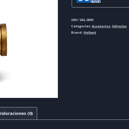
SKU:
VAL-0041
Categorías:
Accesorios
,
Válvulas
Brand:
Helbert
Valoraciones (0)