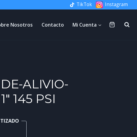
TikTok
Instagram
obre Nosotros
Contacto
Mi Cuenta
DE-ALIVIO-
″ 145 PSI
NTIZADO