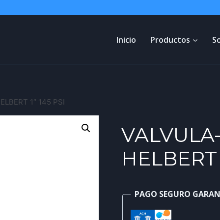
Inicio
Productos
S
ELBERT 1″ 145 PSI
VALVULA-
HELBERT 1
PAGO SEGURO GARA