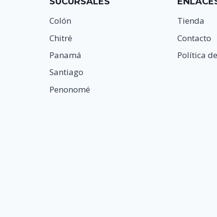
SUCURSALES
ENLACE
Colón
Tienda
Chitré
Contacto
Panamá
Política d
Santiago
Penonomé