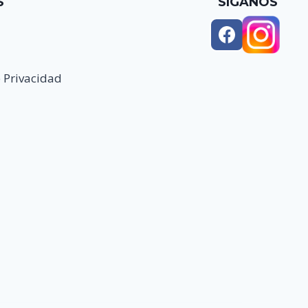
S
SIGANOS
e Privacidad