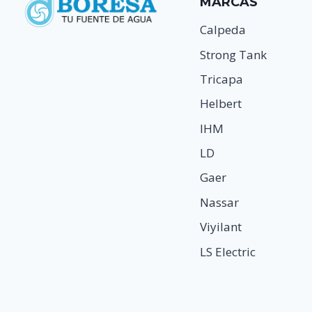
MARCAS
Calpeda
Strong Tank
Tricapa
Helbert
IHM
LD
Gaer
Nassar
Viyilant
LS Electric