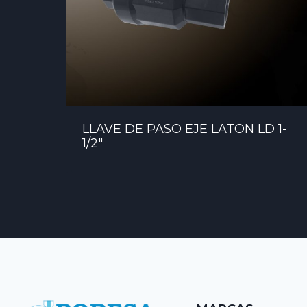
LLAVE DE PASO EJE LATON LD 1-
1/2″