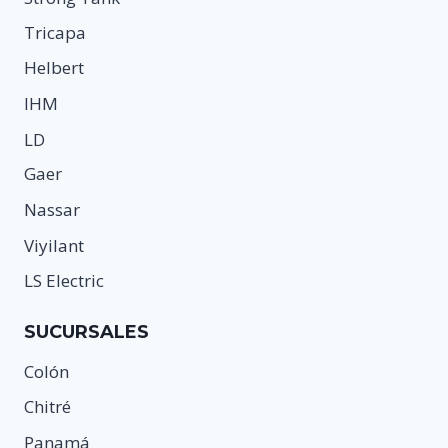
Tricapa
Helbert
IHM
LD
Gaer
Nassar
Viyilant
LS Electric
SUCURSALES
Colón
Chitré
Panamá