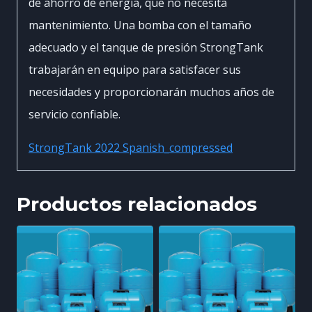
de ahorro de energía, que no necesita
mantenimiento. Una bomba con el tamaño
adecuado y el tanque de presión StrongTank
trabajarán en equipo para satisfacer sus
necesidades y proporcionarán muchos años de
servicio confiable.
StrongTank 2022 Spanish_compressed
Productos relacionados