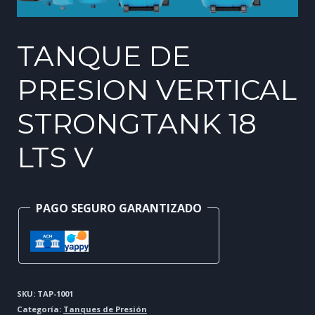
TANQUE DE
PRESION VERTICAL
STRONGTANK 18
LTS V
PAGO SEGURO GARANTIZADO
SKU:
TAP-1001
Categoría:
Tanques de Presión