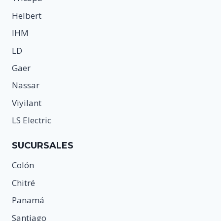
Helbert
IHM
LD
Gaer
Nassar
Viyilant
LS Electric
SUCURSALES
Colón
Chitré
Panamá
Santiago