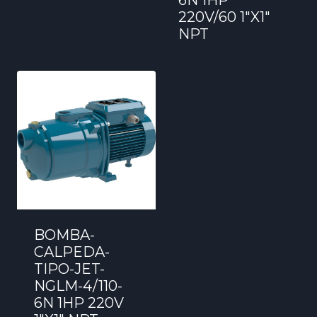
220V/60 1″X1″
NPT
BOMBA-
CALPEDA-
TIPO-JET-
NGLM-4/110-
6N 1HP 220V