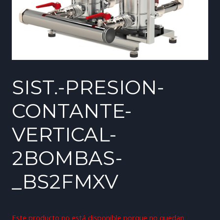
SIST.-PRESION-
CONTANTE-
VERTICAL-
2BOMBAS-
_BS2FMXV
Este producto no está disponible porque no quedan