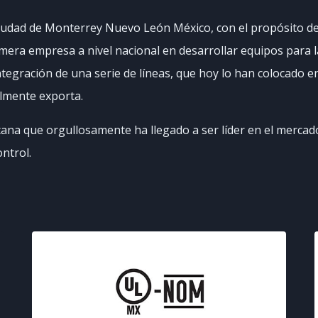
iudad de Monterrey Nuevo León México, con el propósito de 
mera empresa a nivel nacional en desarrollar equipos para l
 integración de una serie de líneas, que hoy lo han colocado 
lmente exporta.
na que orgullosamente ha llegado a ser líder en el mercado
ntrol.