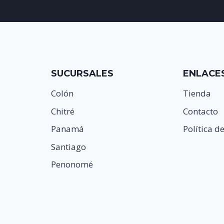
SUCURSALES
ENLACE
Colón
Tienda
Chitré
Contacto
Panamá
Política d
Santiago
Penonomé