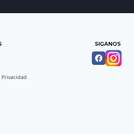
S
SIGANOS
e Privacidad