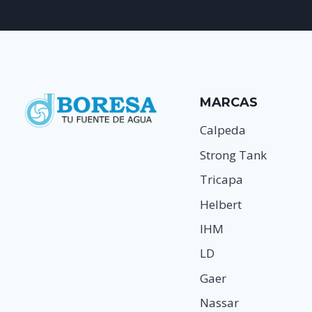
MARCAS
Calpeda
Strong Tank
Tricapa
Helbert
IHM
LD
Gaer
Nassar