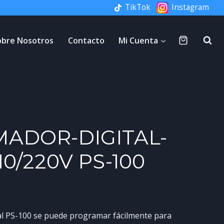
TikTok
Instagram
obre Nosotros
Contacto
Mi Cuenta
ADOR-DIGITAL-
0/220V PS-100
tal PS-100 se puede programar fácilmente para