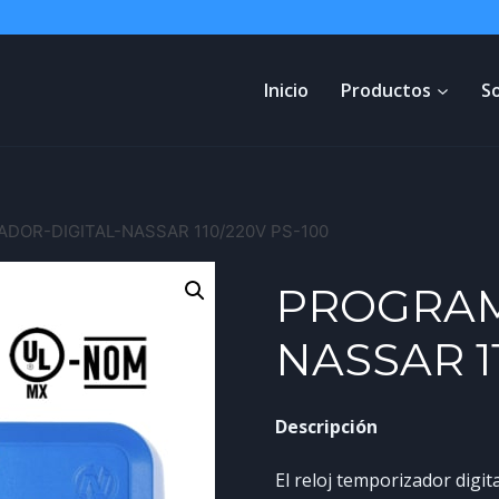
Inicio
Productos
S
DOR-DIGITAL-NASSAR 110/220V PS-100
PROGRAM
NASSAR 11
Descripción
El reloj temporizador digi