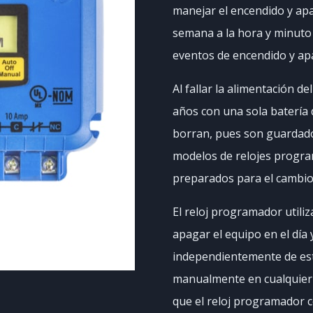
manejar el encendido y apa
semana a la hora y minuto
eventos de encendido y ap
Al fallar la alimentación de
años con una sola batería 
borran, pues son guardad
modelos de relojes progra
preparados para el cambio
El reloj programador utili
apagar el equipo en el día
independientemente de es
manualmente en cualquier
que el reloj programador co