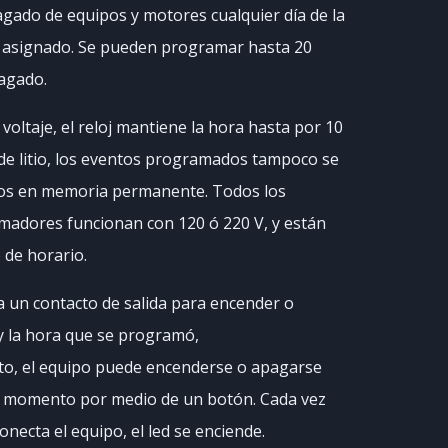
gado de equipos y motores cualquier día de la
 asignado. Se pueden programar hasta 20
agado.
l voltaje, el reloj mantiene la hora hasta por 10
de litio, los eventos programados tampoco se
os en memoria permanente. Todos los
madores funcionan con 120 ó 220 V, y están
 de horario.
za un contacto de salida para encender o
 y la hora que se programó,
to, el equipo puede encenderse o apagarse
 momento por medio de un botón. Cada vez
necta el equipo, el led se enciende.