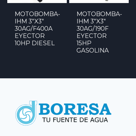
MOTOBOMBA-
MOTOBOMBA-
IHM 3″X3″
IHM 3″X3″
30AG/F400A
30AG/190F
EYECTOR
EYECTOR
10HP DIESEL
15HP
GASOLINA