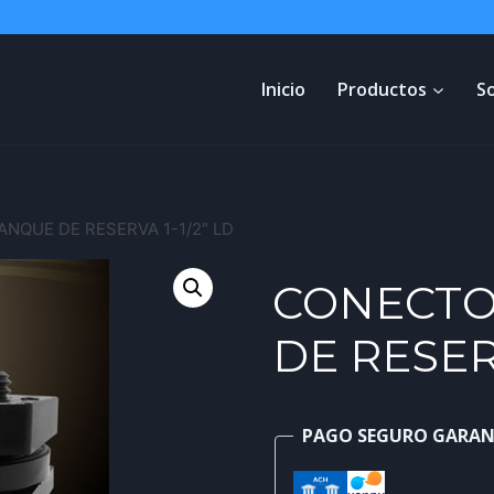
Inicio
Productos
S
NQUE DE RESERVA 1-1/2″ LD
CONECTO
DE RESERV
PAGO SEGURO GARA