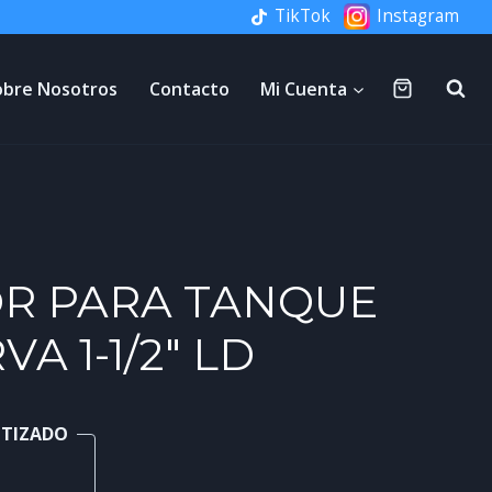
TikTok
Instagram
obre Nosotros
Contacto
Mi Cuenta
R PARA TANQUE
A 1-1/2″ LD
NTIZADO