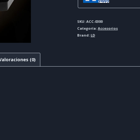
SKU:
ACC-0300
Categoría:
Accesorios
Brand:
LD
Valoraciones (0)