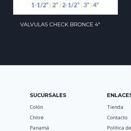
VALVULAS CHECK BRONCE 4″
SUCURSALES
ENLACE
Colón
Tienda
Chitré
Contacto
Panamá
Política d