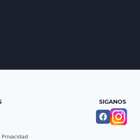
S
SIGANOS
e Privacidad