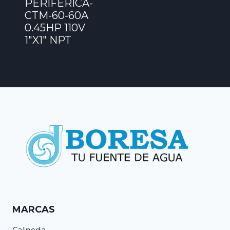
PERIFERICA-
CTM-60-60A
0.45HP 110V
1″X1″ NPT
MARCAS