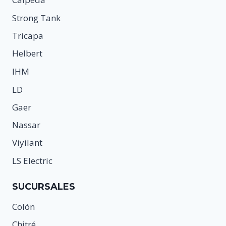
Calpeda
Strong Tank
Tricapa
Helbert
IHM
LD
Gaer
Nassar
Viyilant
LS Electric
SUCURSALES
Colón
Chitré