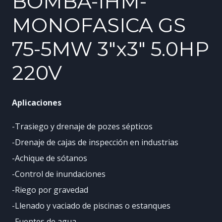
BOMBA-IHM-
MONOFASICA GS
75-5MW 3″x3″ 5.0HP
220V
Aplicaciones
-Trasiego y drenaje de pozes sépticos
-Drenaje de cajas de inspección en industrias
-Achique de sótanos
-Control de inundaciones
-Riego por gravedad
-Llenado y vaciado de piscinas o estanques
-Fuentes de agua