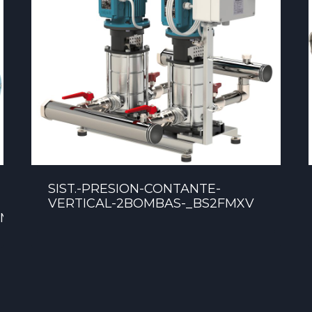
SIST.-PRESION-CONTANTE-
VERTICAL-2BOMBAS-_BS2FMXV
_META