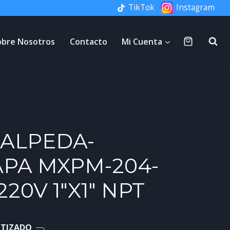
TikTok
Instagram
obre Nosotros
Contacto
Mi Cuenta
ALPEDA-
APA MXPM-204-
220V 1″X1″ NPT
NTIZADO