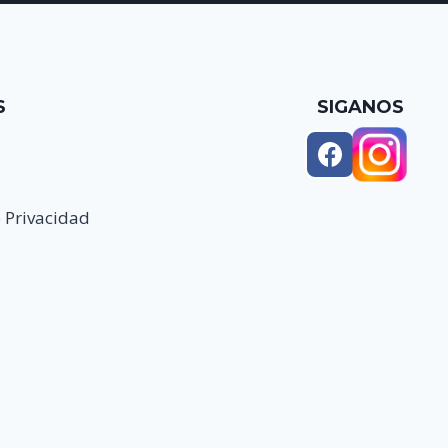
S
SIGANOS
e Privacidad