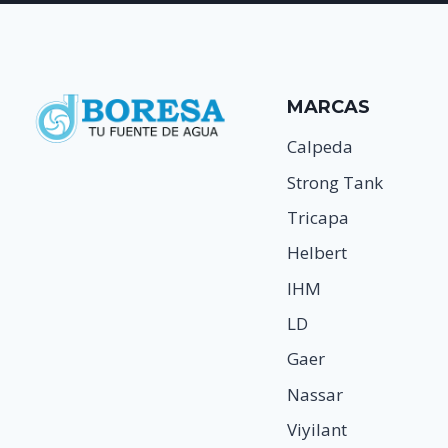
MARCAS
Calpeda
Strong Tank
Tricapa
Helbert
IHM
LD
Gaer
Nassar
Viyilant