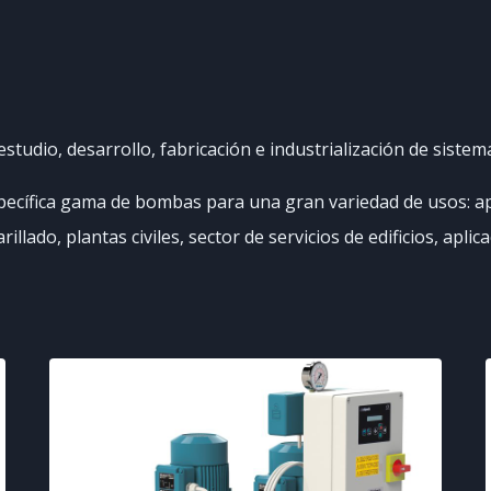
tudio, desarrollo, fabricación e industrialización de siste
ecífica gama de bombas para una gran variedad de usos: apl
lado, plantas civiles, sector de servicios de edificios, aplica