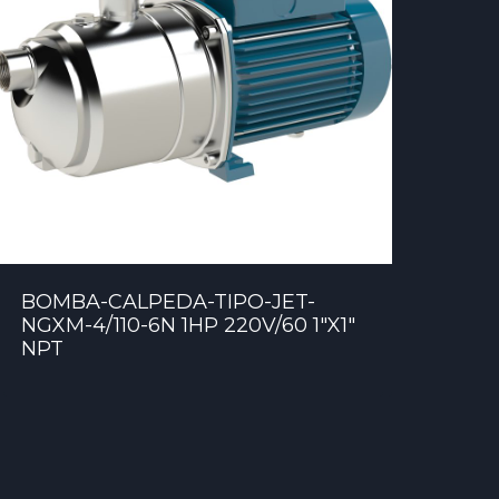
BOMBA-CALPEDA-TIPO-JET-
NGXM-4/110-6N 1HP 220V/60 1″X1″
NPT