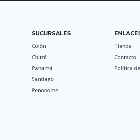
SUCURSALES
ENLACE
Colón
Tienda
Chitré
Contacto
Panamá
Política d
Santiago
Penonomé